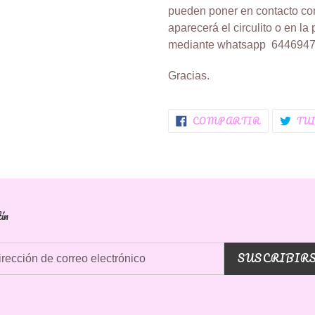
pueden poner en contacto co
aparecerá el circulito o en la 
mediante whatsapp 6446947
Gracias.
COMPART
COMPARTIR
TU
EN
FACEBOO
ín
SUSCRIBIR