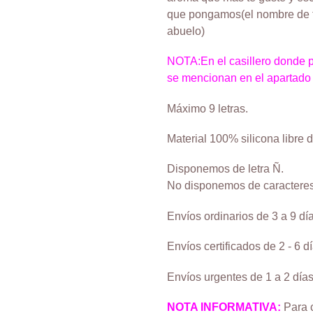
que pongamos(el nombre de t
abuelo)
NOTA:En el casillero donde p
se mencionan en el apartado 
Máximo 9 letras.
Material 100% silicona libre d
Disponemos de letra Ñ.
No disponemos de caracteres
Envíos ordinarios de 3 a 9 dí
Envíos certificados de 2 - 6 d
Envíos urgentes de 1 a 2 días
NOTA INFORMATIVA:
Para c