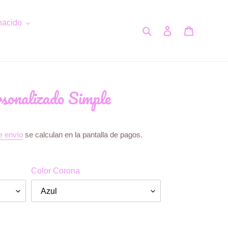
nacido
Buscar
Ingresar
Carrito
sonalizado Simple
e envío
se calculan en la pantalla de pagos.
Color Corona