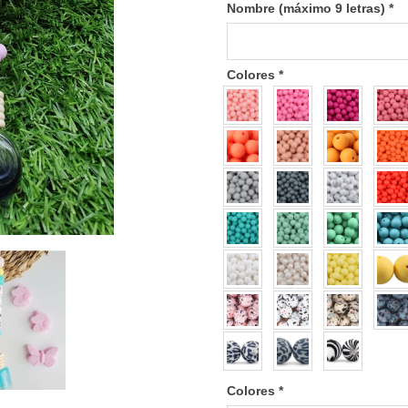
Nombre (máximo 9 letras)
*
Colores
*
Colores
*