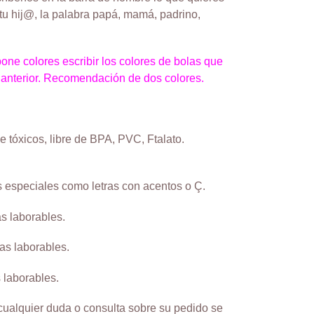
u hij@, la palabra papá, mamá, padrino,
one colores escribir los colores de bolas que
anterior. Recomendación de dos colores.
e tóxicos, libre de BPA, PVC, Ftalato.
 especiales como letras con acentos o Ç.
as laborables.
ías laborables.
 laborables.
ualquier duda o consulta sobre su pedido se