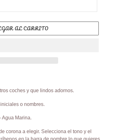
EGAR AL CARRITO
os coches y que lindos adornos.
iniciales o nombres.
 - Agua Marina.
 corona a elegir. Selecciona el tono y el
ríbenos en la barra de nombre lo que quieres