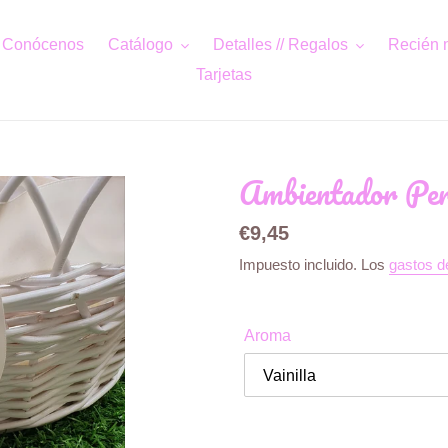
Conócenos
Catálogo
Detalles // Regalos
Recién 
Tarjetas
Ambientador Per
Precio
€9,45
habitual
Impuesto incluido. Los
gastos d
Aroma