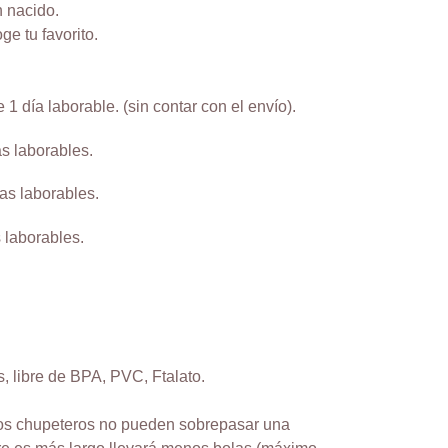
n nacido.
ge tu favorito.
 1 día laborable. (sin contar con el envío).
as laborables.
ías laborables.
 laborables.
s, libre de BPA, PVC, Ftalato.
los chupeteros no pueden sobrepasar una