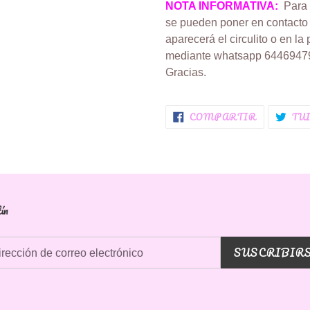
NOTA INFORMATIVA:
Para c
se pueden poner en contact
aparecerá el circulito o en la 
mediante whatsapp 6446947
Gracias.
COMPART
COMPARTIR
TU
EN
FACEBOO
ín
SUSCRIBIR