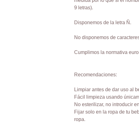
medida por lo que si el nomb
9 letras).
Disponemos de la letra Ñ.
No disponemos de caracteres
Cumplimos la normativa eur
Recomendaciones:
Limpiar antes de dar uso al b
Fácil limpieza usando únicam
No esterilizar, no introducir 
Fijar solo en la ropa de tu be
ropa.