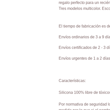
a
regalo perfecto para un recié
tu
Tres modelos multicolor. Esco
carrito
de
compra
El tiempo de fabricación es de
Envíos ordinarios de 3 a 9 dí
Envíos certificados de 2 - 3 d
Envíos urgentes de 1 a 2 días
Características:
Silicona 100% libre de tóxico
Por normativa de seguridad 