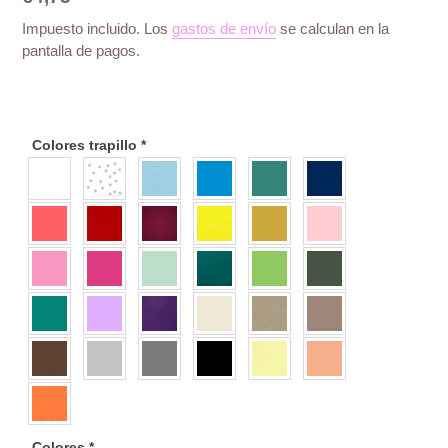
habitual
Impuesto incluido. Los
gastos de envío
se calculan en la
pantalla de pagos.
Colores trapillo
*
Colores
*