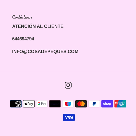
Contáctanos
ATENCIÓN AL CLIENTE
644694794
INFO@COSADEPEQUES.COM
Instagram
Métodos
de
pago