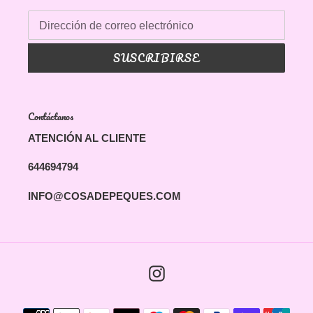
SUSCRIBIRSE
Contáctanos
ATENCIÓN AL CLIENTE
644694794
INFO@COSADEPEQUES.COM
Instagram
Métodos